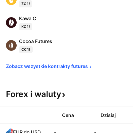
ZC1!
Kawa C
KC1!
Cocoa Futures
CC1!
Zobacz wszystkie kontrakty 
futures
Forex i
waluty
Cena
Dzisiaj
EUR do USD
-
-