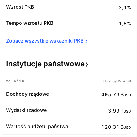
Wzrost PKB
2,1%
Tempo wzrostu PKB
1,5%
Zobacz wszystkie wskaźniki 
PKB
Instytucje
państwowe
WSKAŹNIK
OKRES/OSTATNI
Dochody rządowe
495,76 B
USD
Wydatki rządowe
3,99 T
USD
Wartość budżetu państwa
−120,31 B
USD