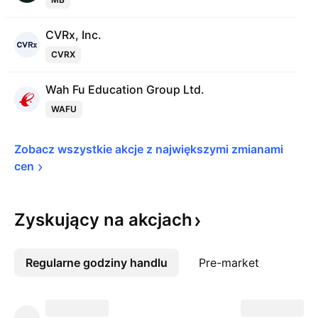
CVRx, Inc.
CVRX
Wah Fu Education Group Ltd.
WAFU
Zobacz wszystkie akcje z największymi zmianami 
cen
Zyskujący na
akcjach
Regularne godziny handlu
Więcej
Pre-market