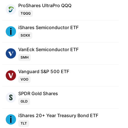
ProShares UltraPro QQQ
TQQQ
iShares Semiconductor ETF
SOXX
VanEck Semiconductor ETF
SMH
Vanguard S&P 500 ETF
VOO
SPDR Gold Shares
GLD
iShares 20+ Year Treasury Bond ETF
TLT