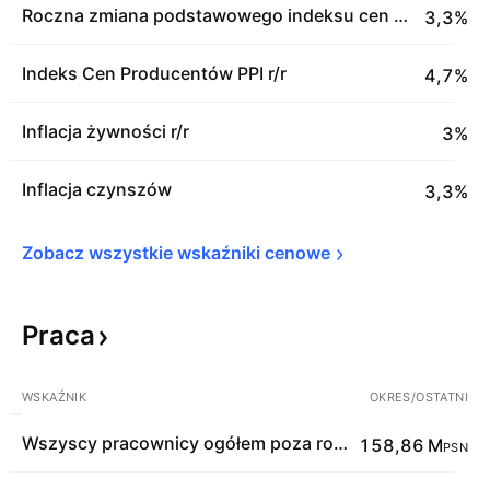
Roczna zmiana podstawowego indeksu cen PCE
3,3%
Indeks Cen Producentów PPI r/r
4,7%
Inflacja żywności r/r
3%
Inflacja czynszów
3,3%
Zobacz wszystkie wskaźniki 
cenowe
Praca
WSKAŹNIK
OKRES/OSTATNI
Wszyscy pracownicy ogółem poza rolnictwem
158,86 M
PSN