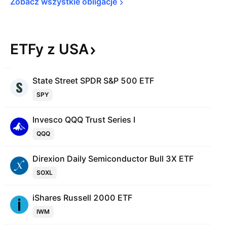
Zobacz wszystkie 
obligacje
ETFy z
USA
State Street SPDR S&P 500 ETF
SPY
Invesco QQQ Trust Series I
QQQ
Direxion Daily Semiconductor Bull 3X ETF
SOXL
iShares Russell 2000 ETF
IWM