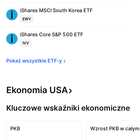
iShares MSCI South Korea ETF
EWY
iShares Core S&P 500 ETF
IVV
Pokaż wszystkie 
ETF-y
Ekonomia
USA
Kluczowe wskaźniki ekonomiczne
PKB
Wzrost PKB w całym