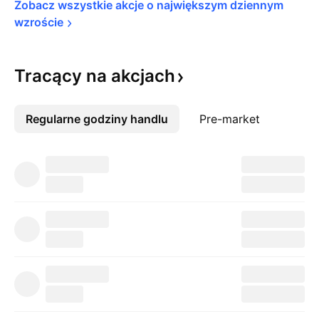
Zobacz wszystkie akcje o największym dziennym 
wzroście
Tracący na
akcjach
Regularne godziny handlu
Więcej
Pre-market