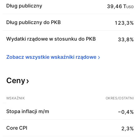
Dług publiczny
39,46 T
USD
Dług publiczny do PKB
123,3%
Wydatki rządowe w stosunku do PKB
33,8%
Zobacz wszystkie wskaźniki 
rządowe
Ceny
WSKAŹNIK
OKRES/OSTATNI
Stopa inflacji m/m
−0,4%
Core CPI
2,3%