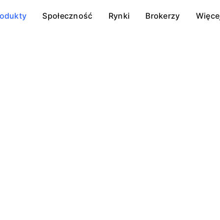
rodukty
Społeczność
Rynki
Brokerzy
Więce