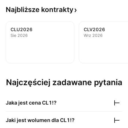
Najbliższe
kontrakty
CLU2026
CLV2026
Sie 2026
Wrz 2026
Najczęściej zadawane pytania
Jaka jest cena
CL1!
?
Jaki jest wolumen dla
CL1!
?