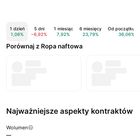
1 dzień
5 dni
1 miesiąc
6 miesięcy
Od początku r
1,06%
−6,92%
7,92%
23,79%
36,06%
Porównaj z Ropa naftowa
Najważniejsze aspekty kontraktów
Wolumen
—