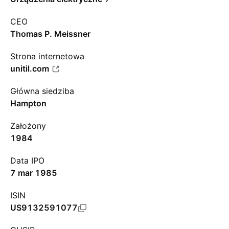
CEO
Thomas P. Meissner
Strona internetowa
unitil.com
Główna siedziba
Hampton
Założony
1984
Data IPO
7 mar 1985
ISIN
US9132591077