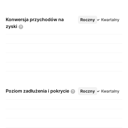
Konwersja przychodów na
Roczny
Więcej
Kwartalny
zyski
Poziom zadłużenia i
pokrycie
Roczny
Więcej
Kwartalny