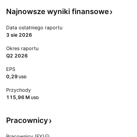
Najnowsze wyniki
finansowe
Data ostatniego raportu
3 sie 2026
Okres raportu
Q2 2026
EPS
0,29
USD
Przychody
‪115,96 M‬
USD
Pracownicy
Pracownicy (FY)