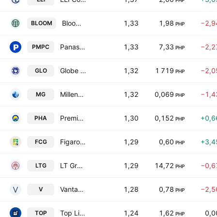
PHP
Bloomberry Resorts Corporation
1,33
1,98
−2,9
BLOOM
PHP
Panasonic Manufacturing Philippines Corporation
1,33
7,33
−2,2
PMPC
PHP
Globe Telecom Inc.
1,32
1 719
−2,0
GLO
PHP
Millennium Global Holdings, Inc.
1,32
0,069
−1,4
MG
PHP
Premiere Horizon Alliance Corporation
1,30
0,152
+0,6
PHA
PHP
Figaro Culinary Group, Inc.
1,29
0,60
+3,4
FCG
PHP
LT Group, Inc.
1,29
14,72
−0,6
LTG
PHP
Vantage Equities, Inc.
1,28
0,78
−2,5
V
PHP
Top Line Business Development Corp.
1,24
1,62
0,
TOP
PHP