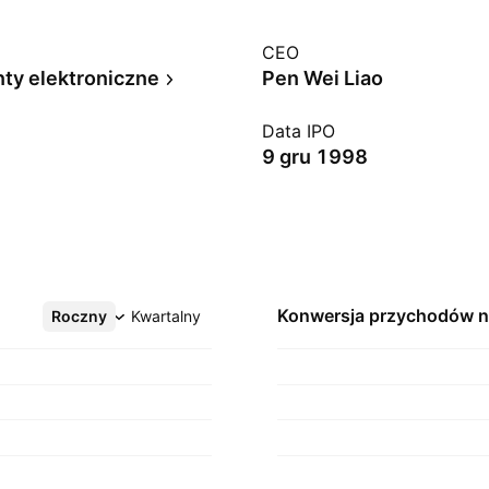
CEO
y elektroniczne
Pen Wei Liao
Data IPO
9 gru 1998
Konwersja przychodów 
Roczny
Więcej
Kwartalny