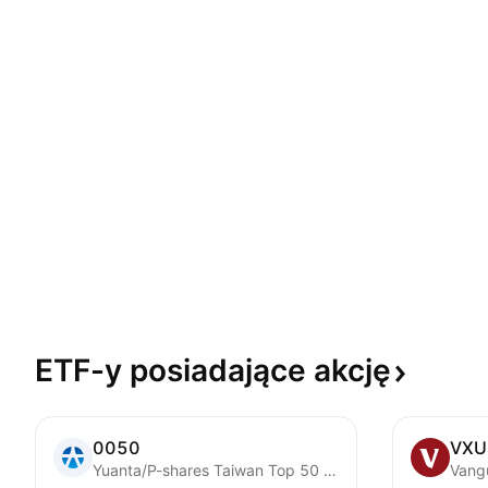
ETF-y posiadające
akcję
0050
VXU
Yuanta/P-shares Taiwan Top 50 ETF