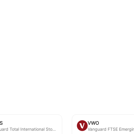
S
VWO
Vanguard Total International Stock ETF