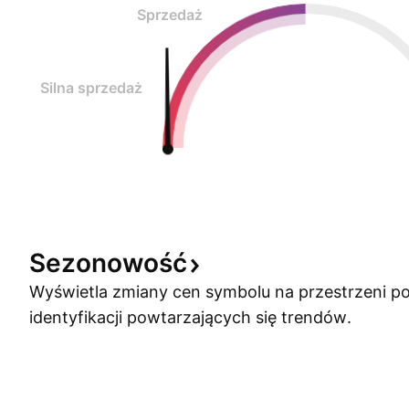
Sprzedaż
Silna sprzedaż
Sezonowość
Wyświetla zmiany cen symbolu na przestrzeni po
identyfikacji powtarzających się trendów.