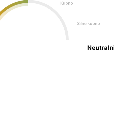
Kupno
Silne kupno
Neutraln