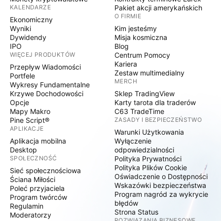
KALENDARZE
Pakiet akcji amerykańskich
O FIRMIE
Ekonomiczny
Wyniki
Kim jesteśmy
Dywidendy
Misja kosmiczna
IPO
Blog
WIĘCEJ PRODUKTÓW
Centrum Pomocy
Kariera
Przepływ Wiadomości
Zestaw multimedialny
Portfele
MERCH
Wykresy Fundamentalne
Krzywe Dochodowości
Sklep TradingView
Opcje
Karty tarota dla traderów
Mapy Makro
C63 TradeTime
Pine Script®
ZASADY I BEZPIECZEŃSTWO
APLIKACJE
Warunki Użytkowania
Aplikacja mobilna
Wyłączenie
Desktop
odpowiedzialności
SPOŁECZNOŚĆ
Polityka Prywatności
Polityka Plików Cookie
Sieć społecznościowa
Oświadczenie o Dostępności
Ściana Miłości
Wskazówki bezpieczeństwa
Poleć przyjaciela
Program nagród za wykrycie
Program twórców
błędów
Regulamin
Strona Status
Moderatorzy
ROZWIĄZANIA BIZNESOWE