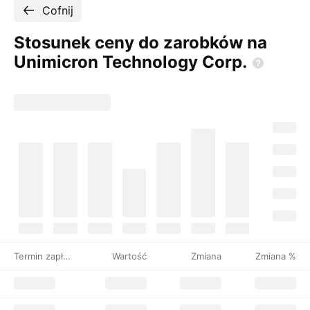
Cofnij
Stosunek ceny do zarobków na
Unimicron Technology
Corp.
Termin zapłaty
Wartość
Zmiana
Zmiana %