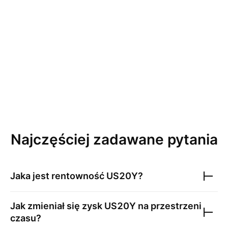
Najczęściej zadawane pytania
Jaka jest rentowność
US20Y
?
Jak zmieniał się zysk
US20Y
na przestrzeni
czasu?