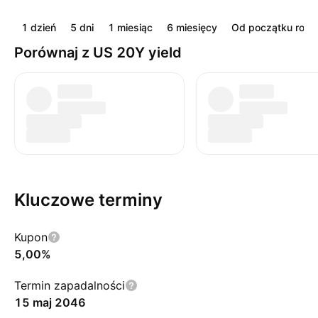
1 dzień
5 dni
1 miesiąc
6 miesięcy
Od początku roku
Porównaj z US 20Y yield
Kluczowe terminy
Kupon
5,00%
Termin zapadalności
15 maj 2046