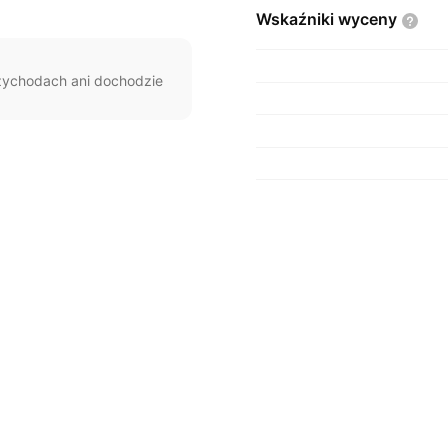
Wskaźniki
wyceny
rzychodach ani dochodzie