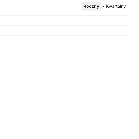
Roczny
Więcej
Kwartalny