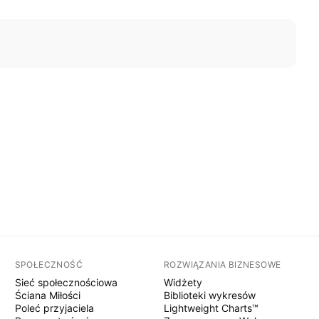
SPOŁECZNOŚĆ
ROZWIĄZANIA BIZNESOWE
Sieć społecznościowa
Widżety
Ściana Miłości
Biblioteki wykresów
Poleć przyjaciela
Lightweight Charts™