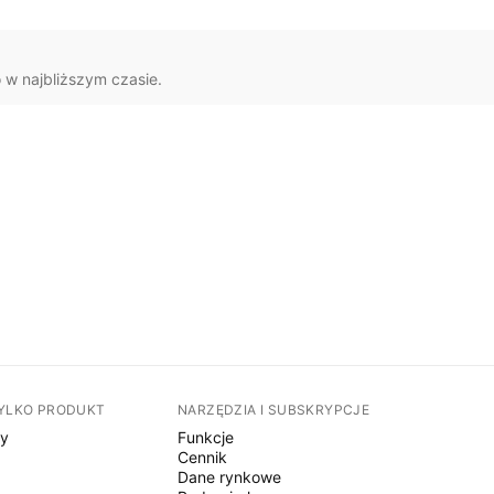
 w najbliższym czasie.
TYLKO PRODUKT
NARZĘDZIA I SUBSKRYPCJE
sy
Funkcje
Cennik
Dane rynkowe