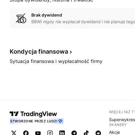
Brak dywidend
BBWI nigdy nie wypłacał dywidend i nie planuje tego
Kondycja
finansowa
Sytuacja finansowa i wypłacalność firmy
WIĘCEJ NIŻ 
Superwykre
STWORZONE PRZEZ LUDZI
SKANERY
Akcje