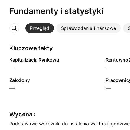
Fundamenty i statystyki
Przegląd
Sprawozdania finansowe
S
Więcej
Kluczowe fakty
Kapitalizacja Rynkowa
—
—
Założony
Pracownicy
—
—
Wycena
Podstawowe wskaźniki do ustalenia wartości godziwej