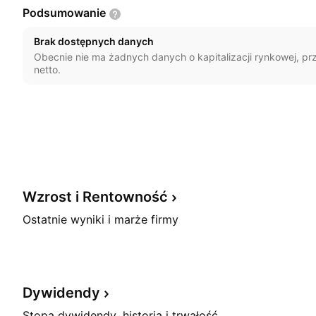
Podsumowanie
Brak dostępnych danych
Obecnie nie ma żadnych danych o kapitalizacji rynkowej, p
netto.
Wzrost i
Rentowność
Ostatnie wyniki i marże firmy
Dywidendy
Stopa dywidendy, historia i trwałość