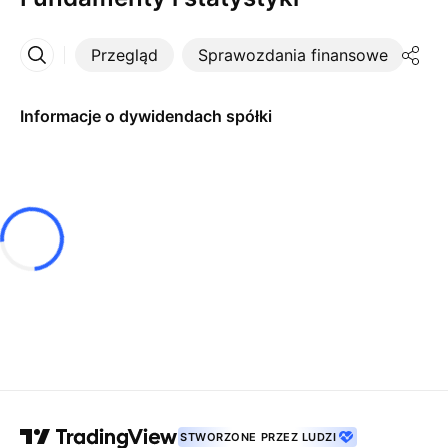
Przegląd
Sprawozdania finansowe
St
Więcej
Informacje o dywidendach spółki
STWORZONE PRZEZ LUDZI