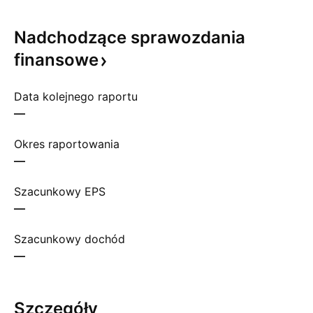
Nadchodzące sprawozdania
finansowe
Data kolejnego raportu
—
Okres raportowania
—
Szacunkowy EPS
—
Szacunkowy dochód
—
Szczegóły