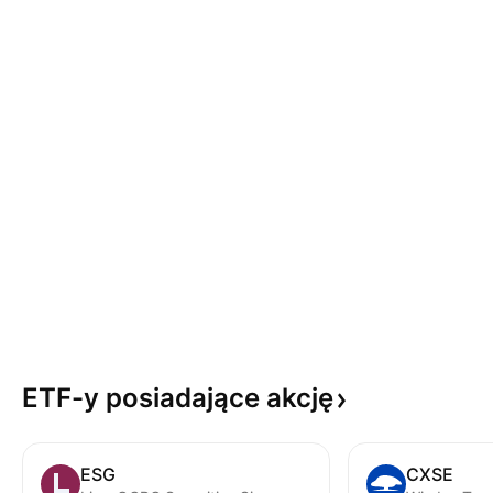
ETF-y posiadające
akcję
ESG
CXSE