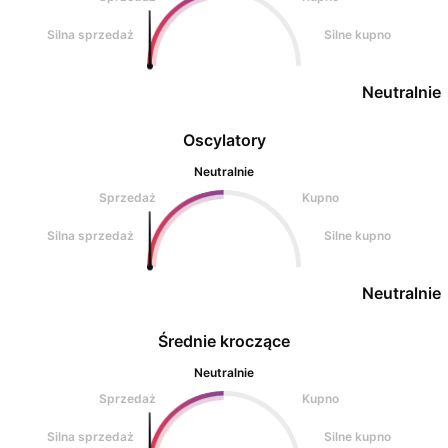
Silna sprzedaż
Silne kupno
Neutralnie
Oscylatory
Neutralnie
Sprzedaż
Kupno
Silna sprzedaż
Silne kupno
Neutralnie
Średnie kroczące
Neutralnie
Sprzedaż
Kupno
Silna sprzedaż
Silne kupno