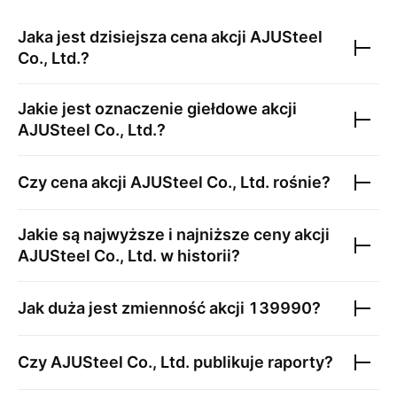
Jaka jest dzisiejsza cena akcji
AJUSteel
Co., Ltd.
?
Jakie jest oznaczenie giełdowe akcji
AJUSteel Co., Ltd.
?
Czy cena akcji
AJUSteel Co., Ltd.
rośnie?
Jakie są najwyższe i najniższe ceny akcji
AJUSteel Co., Ltd.
w historii?
Jak duża jest zmienność akcji
139990
?
Czy
AJUSteel Co., Ltd.
publikuje raporty?