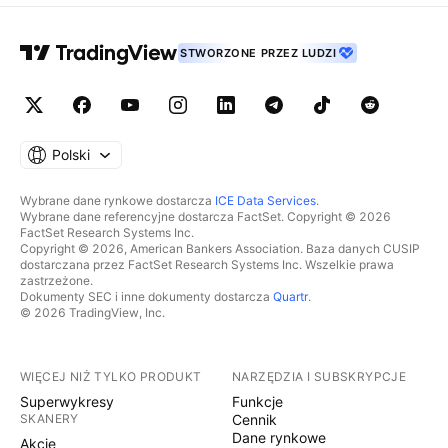
STWORZONE PRZEZ LUDZI
Polski
Wybrane dane rynkowe dostarcza
ICE Data Services
.
Wybrane dane referencyjne dostarcza FactSet. Copyright © 2026
FactSet Research Systems Inc.
Copyright © 2026, American Bankers Association. Baza danych CUSIP
dostarczana przez FactSet Research Systems Inc. Wszelkie prawa
zastrzeżone.
Dokumenty SEC i inne dokumenty dostarcza
Quartr
.
© 2026 TradingView, Inc.
WIĘCEJ NIŻ TYLKO PRODUKT
NARZĘDZIA I SUBSKRYPCJE
Superwykresy
Funkcje
SKANERY
Cennik
Dane rynkowe
Akcje