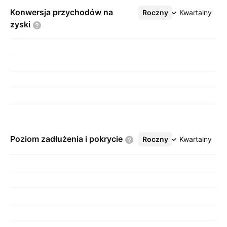
Konwersja przychodów na
Roczny
Więcej
Kwartalny
zyski
Poziom zadłużenia i
pokrycie
Roczny
Więcej
Kwartalny