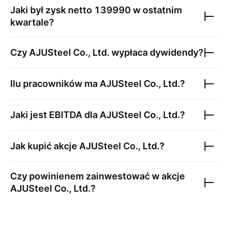
Jaki był zysk netto
139990
w ostatnim
kwartale?
Czy
AJUSteel Co., Ltd.
wypłaca dywidendy?
Ilu pracowników ma
AJUSteel Co., Ltd.
?
Jaki jest EBITDA dla
AJUSteel Co., Ltd.
?
Jak kupić akcje
AJUSteel Co., Ltd.
?
Czy powinienem zainwestować w akcje
AJUSteel Co., Ltd.
?