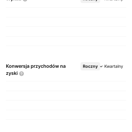
Konwersja przychodów na
Roczny
Więcej
Kwartalny
zyski