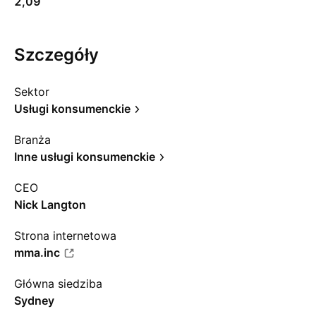
2,09
Szczegóły
Sektor
Usługi konsumenckie
Branża
Inne usługi konsumenckie
CEO
Nick Langton
Strona internetowa
mma.inc
Główna siedziba
Sydney