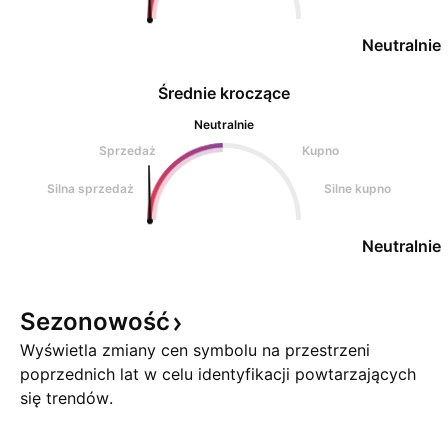
Neutralnie
Średnie kroczące
Neutralnie
Sprzedaż
Kupno
Silna sprzedaż
Silne kupno
Neutralnie
Sezonowość
Wyświetla zmiany cen symbolu na przestrzeni
poprzednich lat w celu identyfikacji powtarzających
się trendów.