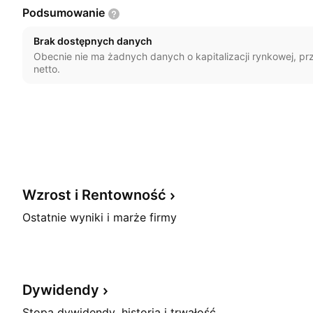
Podsumowanie
Brak dostępnych danych
Obecnie nie ma żadnych danych o kapitalizacji rynkowej, p
netto.
Wzrost i
Rentowność
Ostatnie wyniki i marże firmy
Dywidendy
Stopa dywidendy, historia i trwałość