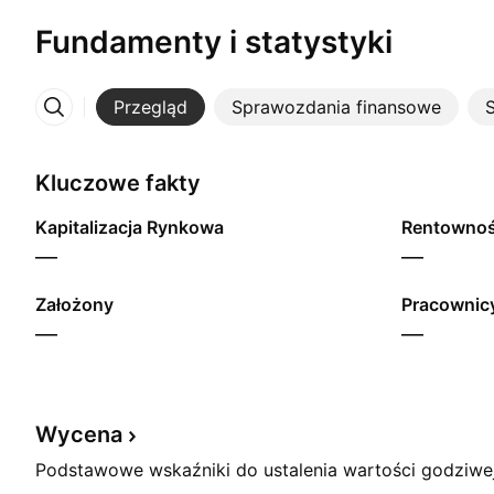
Fundamenty i statystyki
Przegląd
Sprawozdania finansowe
S
Więcej
Kluczowe fakty
Kapitalizacja Rynkowa
—
—
Założony
Pracownicy
—
—
Wycena
Podstawowe wskaźniki do ustalenia wartości godziwej