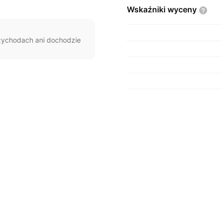
Wskaźniki
wyceny
rzychodach ani dochodzie