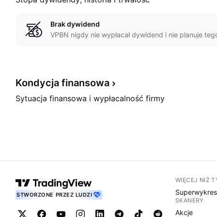
Brak dywidend
VPBN nigdy nie wypłacał dywidend i nie planuje teg
Kondycja
finansowa
Sytuacja finansowa i wypłacalność firmy
WIĘCEJ NIŻ 
Superwykre
STWORZONE PRZEZ LUDZI
SKANERY
Akcje