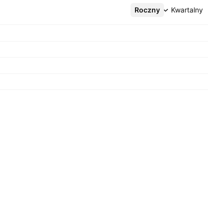
Roczny
Więcej
Kwartalny