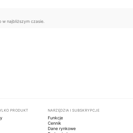
o w najbliższym czasie.
TYLKO PRODUKT
NARZĘDZIA I SUBSKRYPCJE
sy
Funkcje
Cennik
Dane rynkowe