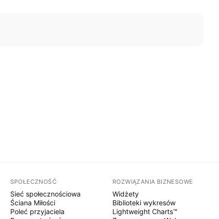
SPOŁECZNOŚĆ
ROZWIĄZANIA BIZNESOWE
Sieć społecznościowa
Widżety
Ściana Miłości
Biblioteki wykresów
Poleć przyjaciela
Lightweight Charts™