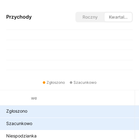
Przychody
Roczny
Kwartalny
Zgłoszono
Szacunkowo
Metryki finansowe
Zgłoszono
Szacunkowo
Niespodzianka