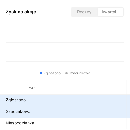
Zysk na akcję
Roczny
Kwartalny
Zgłoszono
Szacunkowo
Metryki finansowe
Zgłoszono
Szacunkowo
Niespodzianka