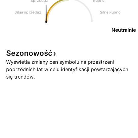
Sprzedaż
Kupno
Silna sprzedaż
Silne kupno
Neutralnie
Sezonowość
Wyświetla zmiany cen symbolu na przestrzeni
poprzednich lat w celu identyfikacji powtarzających
się trendów.