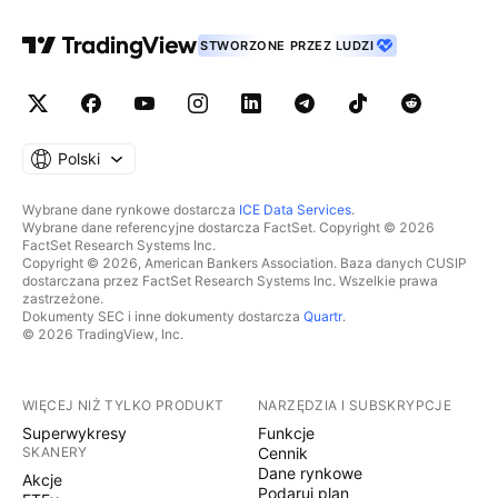
STWORZONE PRZEZ LUDZI
Polski
Wybrane dane rynkowe dostarcza
ICE Data Services
.
Wybrane dane referencyjne dostarcza FactSet. Copyright © 2026
FactSet Research Systems Inc.
Copyright © 2026, American Bankers Association. Baza danych CUSIP
dostarczana przez FactSet Research Systems Inc. Wszelkie prawa
zastrzeżone.
Dokumenty SEC i inne dokumenty dostarcza
Quartr
.
© 2026 TradingView, Inc.
WIĘCEJ NIŻ TYLKO PRODUKT
NARZĘDZIA I SUBSKRYPCJE
Superwykresy
Funkcje
SKANERY
Cennik
Dane rynkowe
Akcje
Podaruj plan