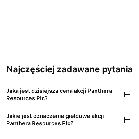
Najczęściej zadawane pytania
Jaka jest dzisiejsza cena akcji
Panthera
Resources Plc
?
Jakie jest oznaczenie giełdowe akcji
Panthera Resources Plc
?