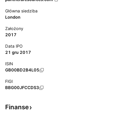
Główna siedziba
London
Założony
2017
Data IPO
21 gru 2017
ISIN
GB00BD2B4L05
FIGI
BBG00JFCCDS3
Finanse