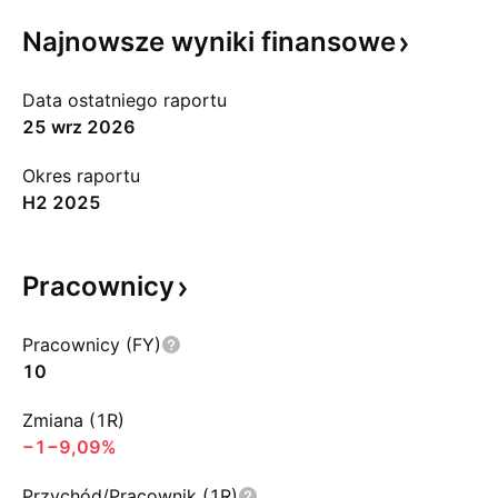
Najnowsze wyniki
finansowe
Data ostatniego raportu
25 wrz 2026
Okres raportu
H2 2025
Pracownicy
Pracownicy (FY)
10
Zmiana (1R)
−1
−9,09%
Przychód/Pracownik (1R)