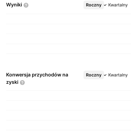
Wyniki
Roczny
Więcej
Kwartalny
Konwersja przychodów na
Roczny
Więcej
Kwartalny
zyski