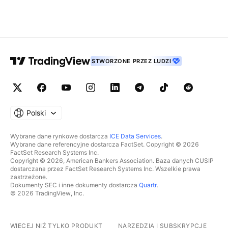
STWORZONE PRZEZ LUDZI
Polski
Wybrane dane rynkowe dostarcza
ICE Data Services
.
Wybrane dane referencyjne dostarcza FactSet. Copyright © 2026
FactSet Research Systems Inc.
Copyright © 2026, American Bankers Association. Baza danych CUSIP
dostarczana przez FactSet Research Systems Inc. Wszelkie prawa
zastrzeżone.
Dokumenty SEC i inne dokumenty dostarcza
Quartr
.
© 2026 TradingView, Inc.
WIĘCEJ NIŻ TYLKO PRODUKT
NARZĘDZIA I SUBSKRYPCJE