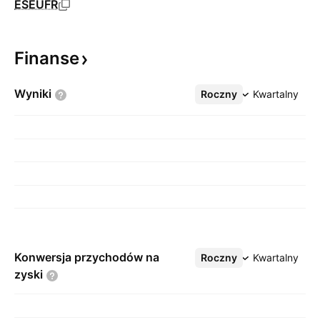
ESEUFR
Finanse
Wyniki
Roczny
Więcej
Kwartalny
Konwersja przychodów na
Roczny
Więcej
Kwartalny
zyski