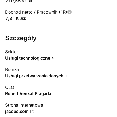
‪279,56 K‬
USD
Dochód netto / Pracownik (1R)
‪7,31 K‬
USD
Szczegóły
Sektor
Usługi technologiczne
Branża
Usługi przetwarzania danych
CEO
Robert Venkat Pragada
Strona internetowa
jacobs.com