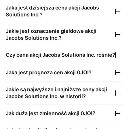
Jaka jest dzisiejsza cena akcji
Jacobs
Solutions Inc.
?
Jakie jest oznaczenie giełdowe akcji
Jacobs Solutions Inc.
?
Czy cena akcji
Jacobs Solutions Inc.
rośnie?
Jaka jest prognoza cen akcji
0JOI
?
Jakie są najwyższe i najniższe ceny akcji
Jacobs Solutions Inc.
w historii?
Jak duża jest zmienność akcji
0JOI
?