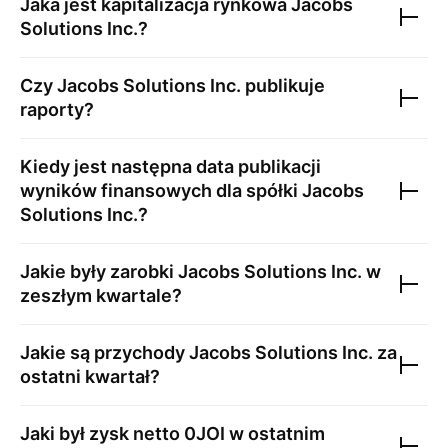
Jaka jest kapitalizacja rynkowa
Jacobs
Solutions Inc.
?
Czy
Jacobs Solutions Inc.
publikuje
raporty?
Kiedy jest następna data publikacji
wyników finansowych dla spółki
Jacobs
Solutions Inc.
?
Jakie były zarobki
Jacobs Solutions Inc.
w
zeszłym kwartale?
Jakie są przychody
Jacobs Solutions Inc.
za
ostatni kwartał?
Jaki był zysk netto
0JOI
w ostatnim