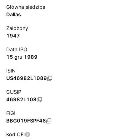
Główna siedziba
Dallas
Założony
1947
Data IPO
15 gru 1989
ISIN
US46982L1089
CUSIP
46982L108
FIGI
BBG019FSPF46
Kod CFI