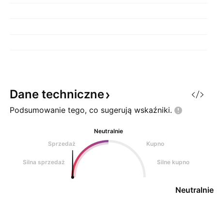
Dane
techniczne
Podsumowanie tego, co sugerują
wskaźniki.
Neutralnie
Sprzedaż
Kupno
Silna sprzedaż
Silne kupno
Neutralnie