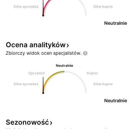
Silna sprzedaż
Silne kupno
Neutralnie
Ocena
analityków
Zbiorczy widok ocen
specjalistów.
Neutralnie
Sprzedaż
Kupno
Silna sprzedaż
Silne kupno
Neutralnie
Sezonowość