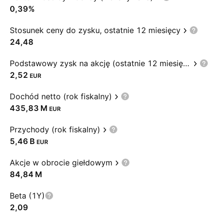
0,39%
Stosunek ceny do zysku, ostatnie 12 miesięcy
24,48
Podstawowy zysk na akcję (ostatnie 12 miesięcy)
2,52
EUR
Dochód netto (rok fiskalny)
‪435,83 M‬
EUR
Przychody (rok fiskalny)
‪5,46 B‬
EUR
Akcje w obrocie giełdowym
‪84,84 M‬
Beta (1Y)
2,09