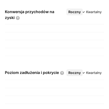
Konwersja przychodów na
Roczny
Więcej
Kwartalny
zyski
Poziom zadłużenia i
pokrycie
Roczny
Więcej
Kwartalny