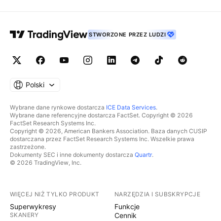
STWORZONE PRZEZ LUDZI
Polski
Wybrane dane rynkowe dostarcza
ICE Data Services
.
Wybrane dane referencyjne dostarcza FactSet. Copyright © 2026
FactSet Research Systems Inc.
Copyright © 2026, American Bankers Association. Baza danych CUSIP
dostarczana przez FactSet Research Systems Inc. Wszelkie prawa
zastrzeżone.
Dokumenty SEC i inne dokumenty dostarcza
Quartr
.
© 2026 TradingView, Inc.
WIĘCEJ NIŻ TYLKO PRODUKT
NARZĘDZIA I SUBSKRYPCJE
Superwykresy
Funkcje
SKANERY
Cennik