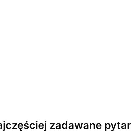
jczęściej zadawane pyta