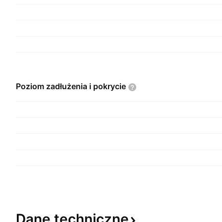
Poziom zadłużenia i
pokrycie
Dane
techniczne