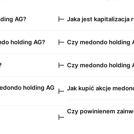
ding AG
?
Jaka jest kapitalizacj
do holding AG
?
Czy
medondo holding 
?
Czy
medondo holding 
edondo holding AG
Jak kupić akcje
medond
Czy powinienem zainw