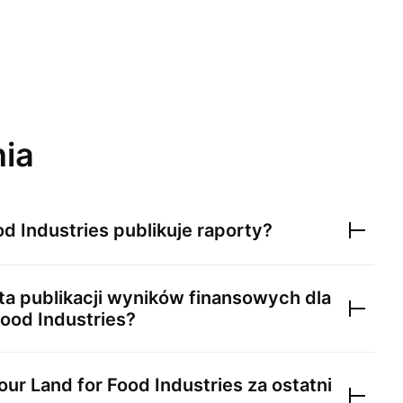
nia
od Industries
publikuje raporty?
ta publikacji wyników finansowych dla
ood Industries
?
ur Land for Food Industries
za ostatni