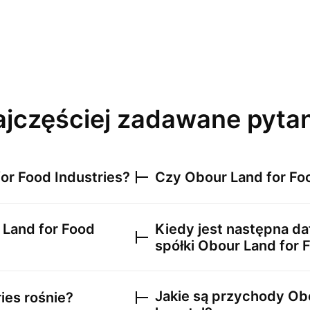
jczęściej zadawane pyta
or Food Industries
?
Czy
Obour Land for Fo
 Land for Food
Kiedy jest następna da
spółki
Obour Land for F
Jakie są przychody
Obo
ies
rośnie?