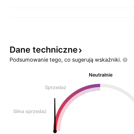
Dane
techniczne
Podsumowanie tego, co sugerują
wskaźniki.
Neutralnie
Sprzedaż
Silna sprzedaż