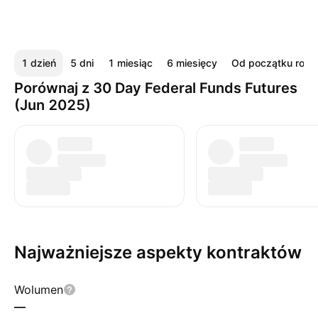
1 dzień
5 dni
1 miesiąc
6 miesięcy
Od początku roku
Porównaj z 30 Day Federal Funds Futures
(Jun 2025)
Najważniejsze aspekty kontraktów
Wolumen
—