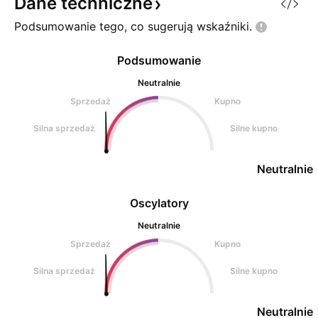
Dane
techniczne
Podsumowanie tego, co sugerują
wskaźniki.
Podsumowanie
Neutralnie
Sprzedaż
Kupno
Silna sprzedaż
Silne kupno
Neutralnie
Oscylatory
Neutralnie
Sprzedaż
Kupno
Silna sprzedaż
Silne kupno
Neutralnie