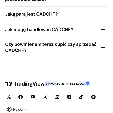
Jaką parą jest
CADCHF
?
Jak mogę handlować
CADCHF
?
Czy powinienem teraz kupić czy sprzedać
CADCHF
?
STWORZONE PRZEZ LUDZI
Polski