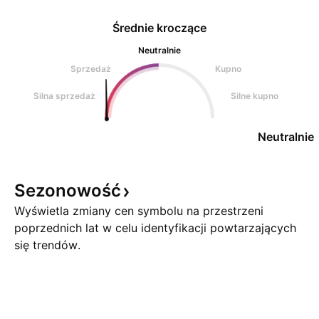
Średnie kroczące
Neutralnie
Sprzedaż
Kupno
Silna sprzedaż
Silne kupno
Neutralnie
Sezonowość
Wyświetla zmiany cen symbolu na przestrzeni
poprzednich lat w celu identyfikacji powtarzających
się trendów.