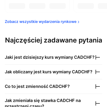
Zobacz wszystkie wydarzenia 
rynkowe
Najczęściej zadawane pytania
Jaki jest dzisiejszy kurs wymiany
CADCHF
?
Jak obliczany jest kurs wymiany
CADCHF
?
Co to jest zmienność
CADCHF
?
Jak zmieniała się stawka
CADCHF
na
przestrzeni czasu?