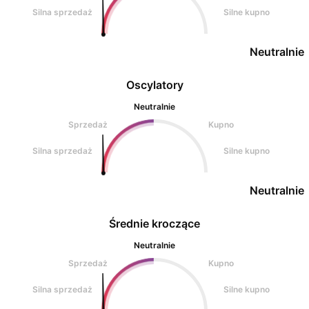
Silna sprzedaż
Silne kupno
Neutralnie
Oscylatory
Neutralnie
Sprzedaż
Kupno
Silna sprzedaż
Silne kupno
Neutralnie
Średnie kroczące
Neutralnie
Sprzedaż
Kupno
Silna sprzedaż
Silne kupno