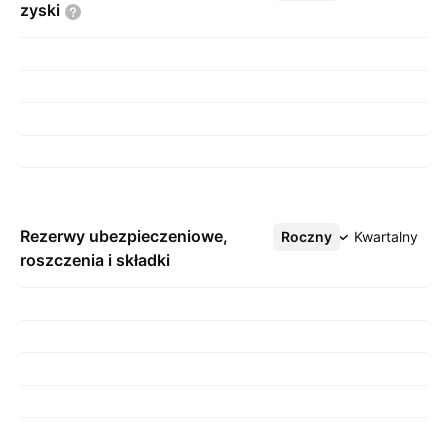
zyski
Rezerwy ubezpieczeniowe,
Roczny
Więcej
Kwartalny
roszczenia i składki