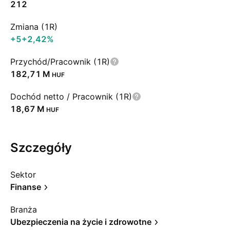
212
Zmiana (1R)
+5
+2,42%
Przychód/Pracownik (1R)
‪182,71 M‬
HUF
Dochód netto / Pracownik (1R)
‪18,67 M‬
HUF
Szczegóły
Sektor
Finanse
Branża
Ubezpieczenia na życie i zdrowotne