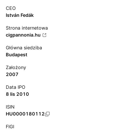
CEO
István Fedák
Strona internetowa
cigpannonia.hu
Główna siedziba
Budapest
Założony
2007
Data IPO
8 lis 2010
ISIN
HU0000180112
FIGI