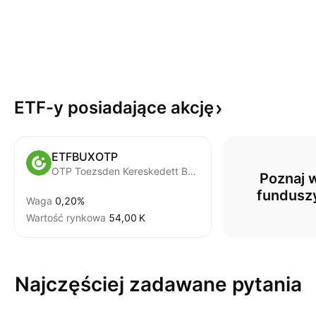
ETF-y posiadające
akcję
ETFBUXOTP
OTP Toezsden Kereskedett Bux Indexkoevetoe Alap
Poznaj w
fundusz
Waga
0,20%
Wartość rynkowa
‪54,00 K‬
Najczęściej zadawane pytania