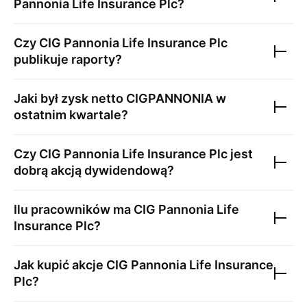
Pannonia Life Insurance Plc
?
Czy
CIG Pannonia Life Insurance Plc
publikuje raporty?
Jaki był zysk netto
CIGPANNONIA
w
ostatnim kwartale?
Czy
CIG Pannonia Life Insurance Plc
jest
dobrą akcją dywidendową?
Ilu pracowników ma
CIG Pannonia Life
Insurance Plc
?
Jak kupić akcje
CIG Pannonia Life Insurance
Plc
?