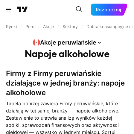
Rozpocznij
Rynki
/
Peru
/
Akcje
/
Sektory
/
Dobra konsumpcyjne nie
Akcje
peruwiańskie
Napoje alkoholowe
Firmy z Firmy peruwiańskie
działające w jednej branży: napoje
alkoholowe
Tabela poniżej zawiera Firmy peruwiańskie, które
działają w tej samej branży — napoje alkoholowe.
Zestawienie to ułatwia analizę wyników każdej
spółki, sprawozdań finansowych oraz aktywności
giełdowej — wszystko w jednym miejscu. Sortuj