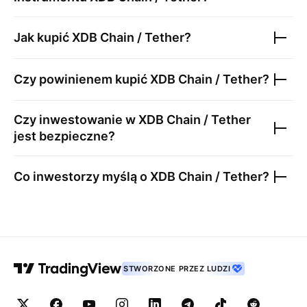
Jak kupić
XDB Chain / Tether
?
Czy powinienem kupić
XDB Chain / Tether
?
Czy inwestowanie w
XDB Chain / Tether
jest bezpieczne?
Co inwestorzy myślą o
XDB Chain / Tether
?
STWORZONE PRZEZ LUDZI