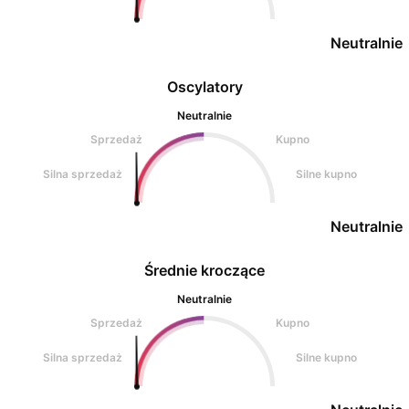
Neutralnie
Oscylatory
Neutralnie
Sprzedaż
Kupno
Silna sprzedaż
Silne kupno
Neutralnie
Średnie kroczące
Neutralnie
Sprzedaż
Kupno
Silna sprzedaż
Silne kupno