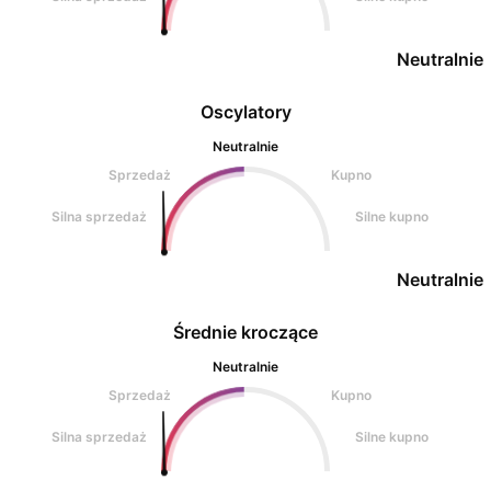
Neutralnie
Oscylatory
Neutralnie
Sprzedaż
Kupno
Silna sprzedaż
Silne kupno
Neutralnie
Średnie kroczące
Neutralnie
Sprzedaż
Kupno
Silna sprzedaż
Silne kupno