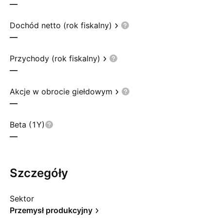
—
Dochód netto (rok fiskalny)
—
Przychody (rok fiskalny)
—
Akcje w obrocie giełdowym
—
Beta (1Y)
—
Szczegóły
Sektor
Przemysł produkcyjny