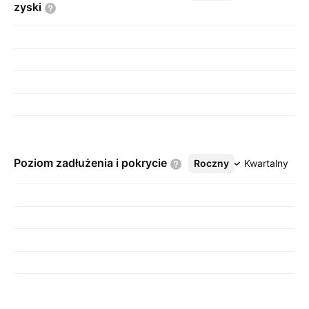
zyski
Poziom zadłużenia i
pokrycie
Roczny
Więcej
Kwartalny