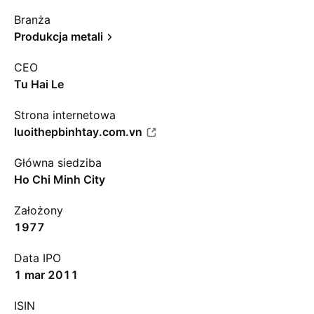
Branża
Produkcja metali
CEO
Tu Hai Le
Strona internetowa
luoithepbinhtay.com.vn
Główna siedziba
Ho Chi Minh City
Założony
1977
Data IPO
1 mar 2011
ISIN