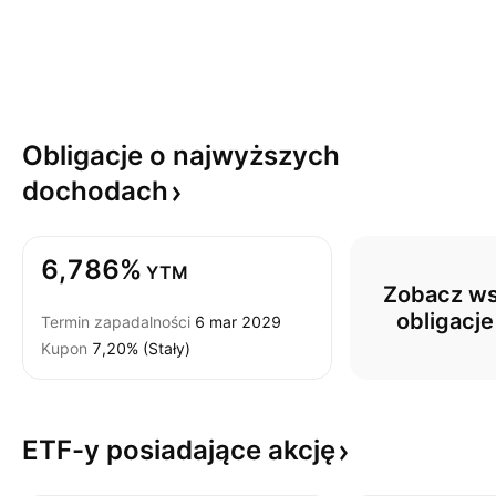
Obligacje o najwyższych
dochodach
6,786%
YTM
Zobacz ws
obligacj
Termin zapadalności
6 mar 2029
Kupon
7,20% (Stały)
ETF-y posiadające
akcję