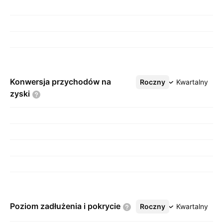
Konwersja przychodów na
Roczny
Więcej
Kwartalny
zyski
Poziom zadłużenia i
pokrycie
Roczny
Więcej
Kwartalny