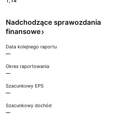
1,14
Nadchodzące sprawozdania
finansowe
Data kolejnego raportu
—
Okres raportowania
—
Szacunkowy EPS
—
Szacunkowy dochód
—