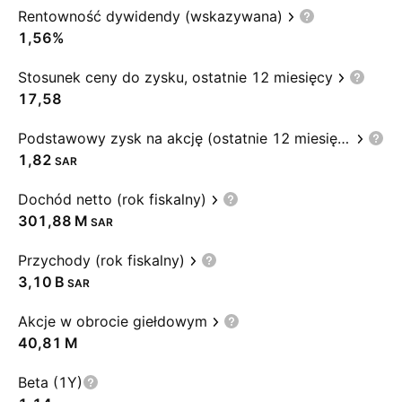
Rentowność dywidendy (wskazywana)
1,56%
Stosunek ceny do zysku, ostatnie 12 miesięcy
17,58
Podstawowy zysk na akcję (ostatnie 12 miesięcy)
1,82
SAR
Dochód netto (rok fiskalny)
‪301,88 M‬
SAR
Przychody (rok fiskalny)
‪3,10 B‬
SAR
Akcje w obrocie giełdowym
‪40,81 M‬
Beta (1Y)