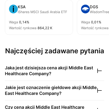
KSA
DGS
iShares MSCI Saudi Arabia ETF
Waga
0,14%
Waga
0,01%
Wartość rynkowa
‪864,22 K‬
Wartość rynkowa
Najczęściej zadawane pytania
Jaka jest dzisiejsza cena akcji
Middle East
Healthcare Company
?
Jakie jest oznaczenie giełdowe akcji
Middle
East Healthcare Company
?
Czy cena akcji
Middle East Healthcare