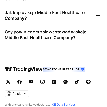
Jak kupić akcje
Middle East Healthcare
Company
?
Czy powinienem zainwestować w akcje
Middle East Healthcare Company
?
STWORZONE PRZEZ LUDZI
Polski
Wybrane dane rynkowe dostarcza
ICE Data Services
.