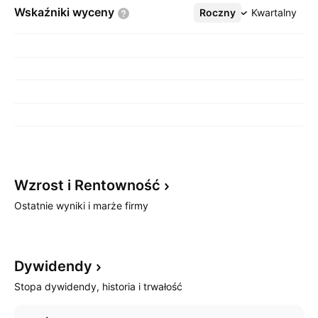
Wskaźniki
wyceny
Roczny
Więcej
Kwartalny
Wzrost i
Rentowność
Ostatnie wyniki i marże firmy
Dywidendy
Stopa dywidendy, historia i trwałość