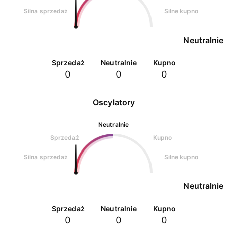
Silna sprzedaż
Silne kupno
Neutralnie
Sprzedaż
Neutralnie
Kupno
0
0
0
Oscylatory
Neutralnie
Sprzedaż
Kupno
Silna sprzedaż
Silne kupno
Neutralnie
Sprzedaż
Neutralnie
Kupno
0
0
0