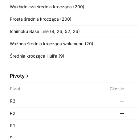
Wykładnicza średnia krocząca (200)
Prosta średnia krocząca (200)
Ichimoku Base Line (9, 26, 52, 26)
Ważona średnia krocząca wolumenu (20)
Średnia krocząca Hull'a (9)
Pivoty
Pivot
Classic
R3
—
R2
—
R1
—
P
—