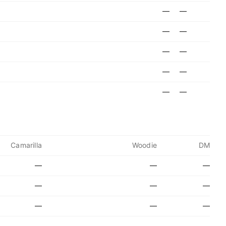
—
—
—
—
—
—
—
—
—
—
Camarilla
Woodie
DM
—
—
—
—
—
—
—
—
—
—
—
—