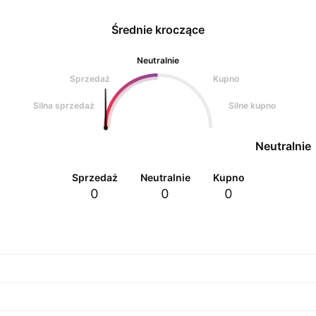
Średnie kroczące
Neutralnie
Sprzedaż
Kupno
Silna sprzedaż
Silne kupno
Neutralnie
Sprzedaż
Neutralnie
Kupno
0
0
0