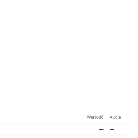
Wartość
Akcja
—
—