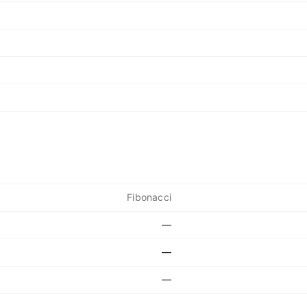
Fibonacci
—
—
—
—