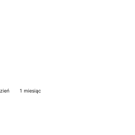
zień
1 miesiąc