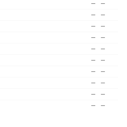
—
—
—
—
—
—
—
—
—
—
—
—
—
—
—
—
—
—
—
—