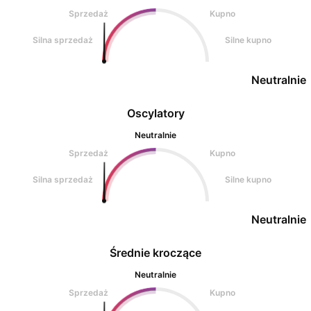
Sprzedaż
Kupno
Silna sprzedaż
Silne kupno
Neutralnie
Oscylatory
Neutralnie
Sprzedaż
Kupno
Silna sprzedaż
Silne kupno
Neutralnie
Średnie kroczące
Neutralnie
Sprzedaż
Kupno