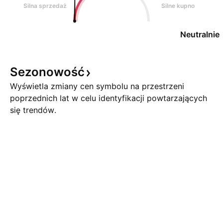
Silna sprzedaż
Silne kupno
Neutralnie
Sezonowość
Wyświetla zmiany cen symbolu na przestrzeni
poprzednich lat w celu identyfikacji powtarzających
się trendów.