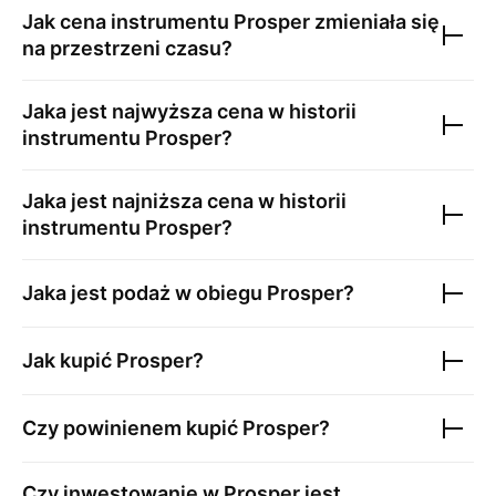
Jak cena instrumentu
Prosper
zmieniała się
na przestrzeni czasu?
Jaka jest najwyższa cena w historii
instrumentu
Prosper
?
Jaka jest najniższa cena w historii
instrumentu
Prosper
?
Jaka jest podaż w obiegu
Prosper
?
Jak kupić
Prosper
?
Czy powinienem kupić
Prosper
?
Czy inwestowanie w
Prosper
jest