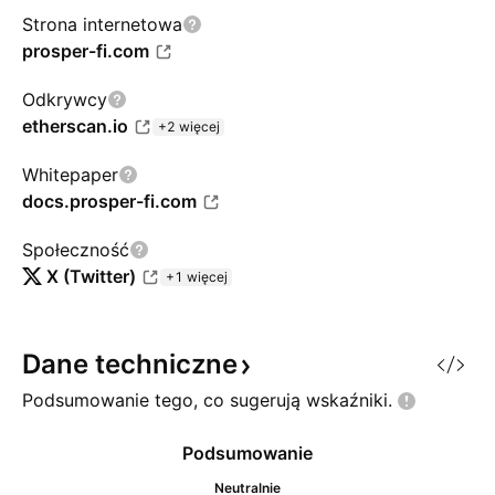
Strona internetowa
prosper-fi.com
Odkrywcy
etherscan.io
+2 więcej
Whitepaper
docs.prosper-fi.com
Społeczność
X (Twitter)
+1 więcej
Dane
techniczne
Podsumowanie tego, co sugerują
wskaźniki.
Podsumowanie
Neutralnie