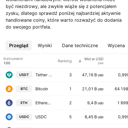
być niezdrowy, ale zwykle wiąże się z potencjałem
zysku, dlatego sprawdź poniżej najbardziej aktywnie
handlowane coiny, które warto rozważyć do dodania
do swojego portfela.
Przegląd
Więcej
Wyniki
Dane techniczne
Wycena
Instrument
Wol w USD
Ranking
24h
Tether USDt
3
47,16 B
0,99
USDT
USD
Bitcoin
1
21,01 B
64 198
BTC
USD
Ethereum
2
9,4 B
1 89
ETH
USD
USDC
5
8,45 B
0,99
USDC
USD