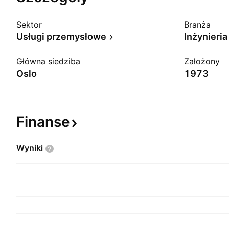
Sektor
Branża
Usługi przemysłowe
Inżynieri
Główna siedziba
Założony
Oslo
1973
Finanse
Wyniki