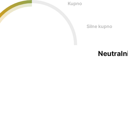
Kupno
Silne kupno
Neutraln