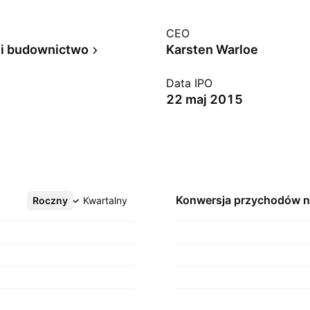
CEO
a i budownictwo
Karsten Warloe
Data IPO
22 maj 2015
Konwersja przychodów 
Roczny
Więcej
Kwartalny