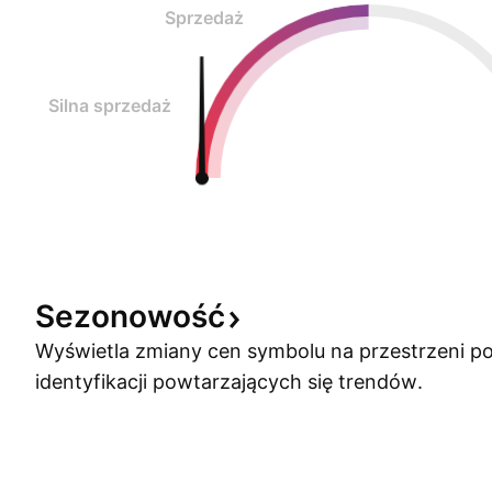
Sprzedaż
Silna sprzedaż
Sezonowość
Wyświetla zmiany cen symbolu na przestrzeni po
identyfikacji powtarzających się trendów.