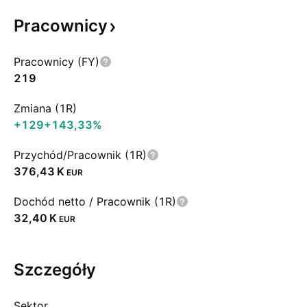
Pracownicy
Pracownicy (FY)
219
Zmiana (1R)
+129
+143,33%
Przychód/Pracownik (1R)
‪376,43 K‬
EUR
Dochód netto / Pracownik (1R)
‪32,40 K‬
EUR
Szczegóły
Sektor