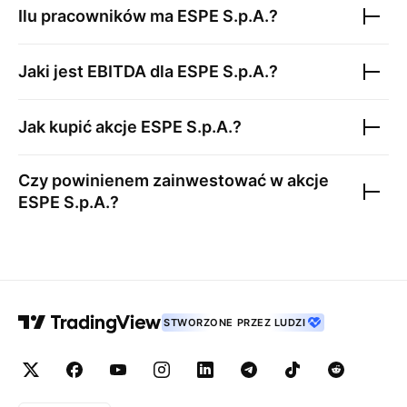
Ilu pracowników ma
ESPE S.p.A.
?
Jaki jest EBITDA dla
ESPE S.p.A.
?
Jak kupić akcje
ESPE S.p.A.
?
Czy powinienem zainwestować w akcje
ESPE S.p.A.
?
STWORZONE PRZEZ LUDZI