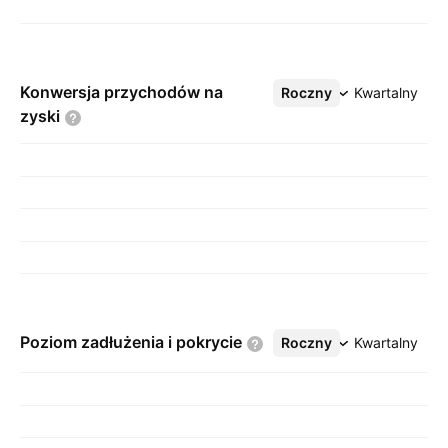
Konwersja przychodów na
Roczny
Więcej
Kwartalny
zyski
Poziom zadłużenia i
pokrycie
Roczny
Więcej
Kwartalny