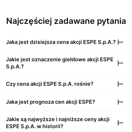
Najczęściej zadawane pytania
Jaka jest dzisiejsza cena akcji
ESPE S.p.A.
?
Jakie jest oznaczenie giełdowe akcji
ESPE
S.p.A.
?
Czy cena akcji
ESPE S.p.A.
rośnie?
Jaka jest prognoza cen akcji
ESPE
?
Jakie są najwyższe i najniższe ceny akcji
ESPE S.p.A.
w historii?