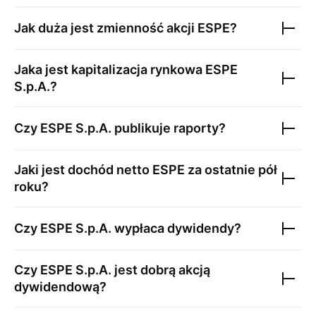
Jak duża jest zmienność akcji
ESPE
?
Jaka jest kapitalizacja rynkowa
ESPE
S.p.A.
?
Czy
ESPE S.p.A.
publikuje raporty?
Jaki jest dochód netto
ESPE
za ostatnie pół
roku?
Czy
ESPE S.p.A.
wypłaca dywidendy?
Czy
ESPE S.p.A.
jest dobrą akcją
dywidendową?