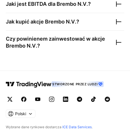
Jaki jest EBITDA dla
Brembo N.V.
?
Jak kupić akcje
Brembo N.V.
?
Czy powinienem zainwestować w akcje
Brembo N.V.
?
STWORZONE PRZEZ LUDZI
Polski
Wybrane dane rynkowe dostarcza
ICE Data Services
.