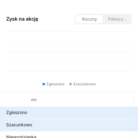
Zysk na akcję
Roczny
Półroczny
Zgłoszono
Szacunkowo
Metryki finansowe
Zgłoszono
Szacunkowo
Niespodzianka