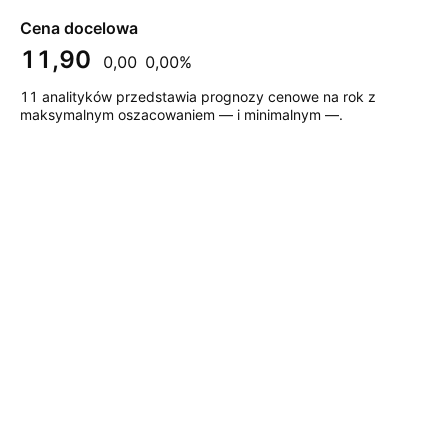
Cena docelowa
11,90
0,00
0,00%
11 analityków przedstawia prognozy cenowe na rok z
maksymalnym oszacowaniem — i minimalnym —.