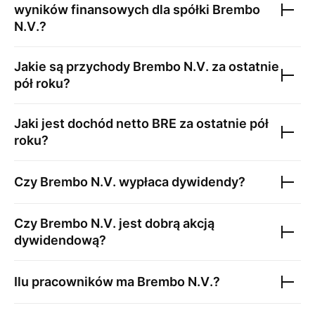
wyników finansowych dla spółki
Brembo
N.V.
?
Jakie są przychody
Brembo N.V.
za ostatnie
pół roku?
Jaki jest dochód netto
BRE
za ostatnie pół
roku?
Czy
Brembo N.V.
wypłaca dywidendy?
Czy
Brembo N.V.
jest dobrą akcją
dywidendową?
Ilu pracowników ma
Brembo N.V.
?