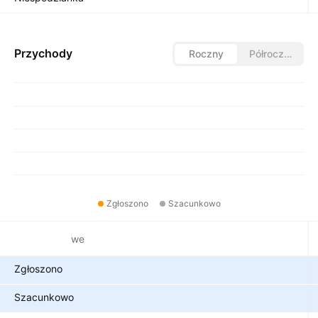
Przychody
Roczny
Półroczny
Zgłoszono
Szacunkowo
Metryki finansowe
Zgłoszono
Szacunkowo