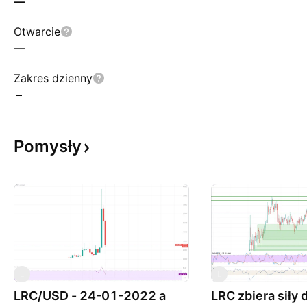
—
Otwarcie
—
Zakres dzienny
–
Pomysły
L
L
LRC/USD - 24-01-2022 a
LRC zbiera siły