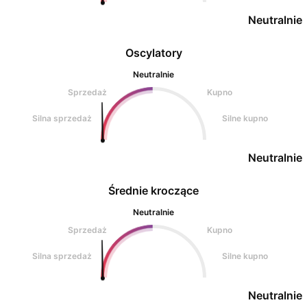
Neutralnie
Oscylatory
Neutralnie
Sprzedaż
Kupno
Silna sprzedaż
Silne kupno
Neutralnie
Średnie kroczące
Neutralnie
Sprzedaż
Kupno
Silna sprzedaż
Silne kupno
Neutralnie