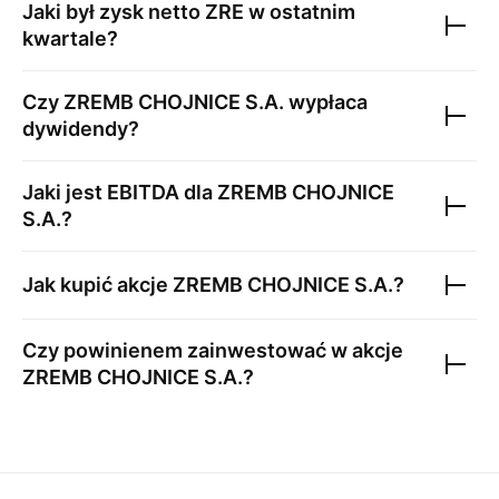
Jaki był zysk netto
ZRE
w ostatnim
kwartale?
Czy
ZREMB CHOJNICE S.A.
wypłaca
dywidendy?
Jaki jest EBITDA dla
ZREMB CHOJNICE
S.A.
?
Jak kupić akcje
ZREMB CHOJNICE S.A.
?
Czy powinienem zainwestować w akcje
ZREMB CHOJNICE S.A.
?