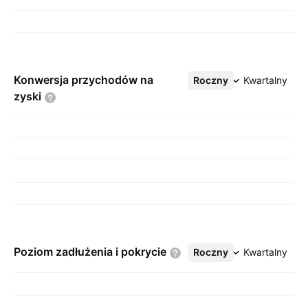
Konwersja przychodów na
Roczny
Więcej
Kwartalny
zyski
Poziom zadłużenia i
pokrycie
Roczny
Więcej
Kwartalny