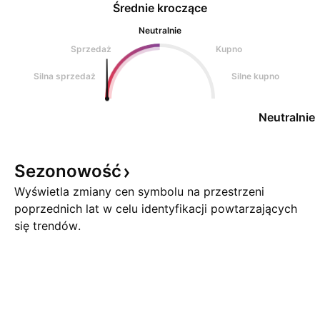
Średnie kroczące
Neutralnie
Sprzedaż
Kupno
Silna sprzedaż
Silne kupno
Neutralnie
Sezonowość
Wyświetla zmiany cen symbolu na przestrzeni
poprzednich lat w celu identyfikacji powtarzających
się trendów.