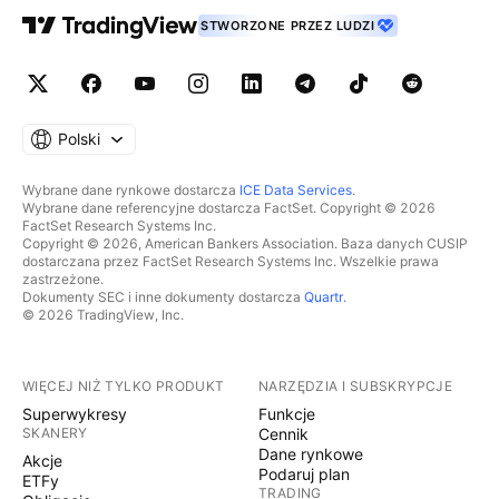
STWORZONE PRZEZ LUDZI
Polski
Wybrane dane rynkowe dostarcza
ICE Data Services
.
Wybrane dane referencyjne dostarcza FactSet. Copyright © 2026
FactSet Research Systems Inc.
Copyright © 2026, American Bankers Association. Baza danych CUSIP
dostarczana przez FactSet Research Systems Inc. Wszelkie prawa
zastrzeżone.
Dokumenty SEC i inne dokumenty dostarcza
Quartr
.
© 2026 TradingView, Inc.
WIĘCEJ NIŻ TYLKO PRODUKT
NARZĘDZIA I SUBSKRYPCJE
Superwykresy
Funkcje
SKANERY
Cennik
Dane rynkowe
Akcje
Podaruj plan
ETFy
TRADING