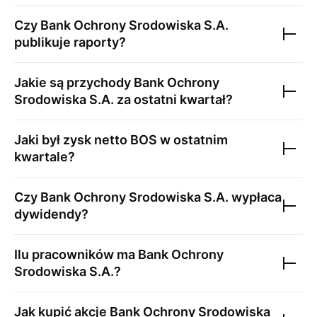
Czy
Bank Ochrony Srodowiska S.A.
publikuje raporty?
Jakie są przychody
Bank Ochrony
Srodowiska S.A.
za ostatni kwartał?
Jaki był zysk netto
BOS
w ostatnim
kwartale?
Czy
Bank Ochrony Srodowiska S.A.
wypłaca
dywidendy?
Ilu pracowników ma
Bank Ochrony
Srodowiska S.A.
?
Jak kupić akcje
Bank Ochrony Srodowiska