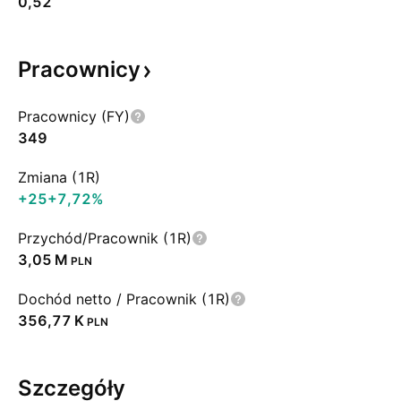
0,52
Pracownicy
Pracownicy (FY)
349
Zmiana (1R)
+25
+7,72%
Przychód/Pracownik (1R)
‪3,05 M‬
PLN
Dochód netto / Pracownik (1R)
‪356,77 K‬
PLN
Szczegóły