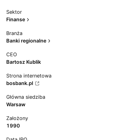
Sektor
Finanse
Branża
Banki regionalne
CEO
Bartosz Kublik
Strona internetowa
bosbank.pl
Główna siedziba
Warsaw
Założony
1990
Data IPO