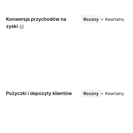
Konwersja przychodów na
Roczny
Więcej
Kwartalny
zyski
Pożyczki i depozyty klientów
Roczny
Więcej
Kwartalny