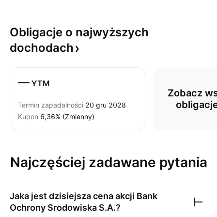
Obligacje o najwyższych
dochodach
—
YTM
Zobacz ws
obligacj
Termin zapadalności
20 gru 2028
Kupon
6,36% (Zmienny)
Najczęściej zadawane pytania
Jaka jest dzisiejsza cena akcji
Bank
Ochrony Srodowiska S.A.
?