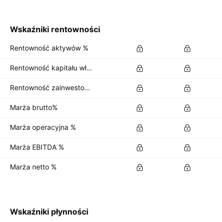
Wskaźniki rentowności
Rentowność aktywów %
Rentowność kapitału własnego %
Rentowność zainwestowanego kapitału %
Marża brutto%
Marża operacyjna %
Marża EBITDA %
Marża netto %
Wskaźniki płynności