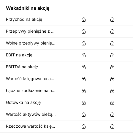
Wskaźniki na akcję
Przychód na akcję
Przepływy pieniężne z działalności operacyjnej na akcję
Wolne przepływy pieniężne na akcję
EBIT na akcję
EBITDA na akcję
Wartość księgowa na akcję
Łączne zadłużenie na akcję
Gotówka na akcję
Wartość aktywów bieżących netto na akcję
Rzeczowa wartość księgowa na akcję