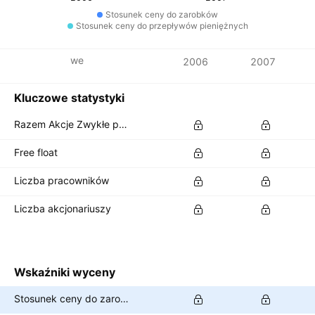
Stosunek ceny do zarobków
Stosunek ceny do przepływów pieniężnych
Metryki finansowe
2006
2007
Waluta: EUR
Kluczowe statystyki
Razem Akcje Zwykłe pozostające w obrocie
Free float
Liczba pracowników
Liczba akcjonariuszy
Wskaźniki wyceny
Stosunek ceny do zarobków