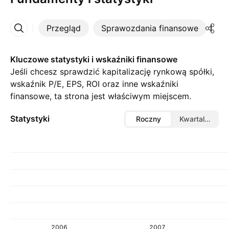
Przegląd
Sprawozdania finansowe
St
Więcej
Kluczowe statystyki i wskaźniki finansowe
Jeśli chcesz sprawdzić kapitalizację rynkową spółki,
wskaźnik P/E, EPS, ROI oraz inne wskaźniki
finansowe, ta strona jest właściwym miejscem.
Statystyki
Roczny
Kwartalny
2006
2007