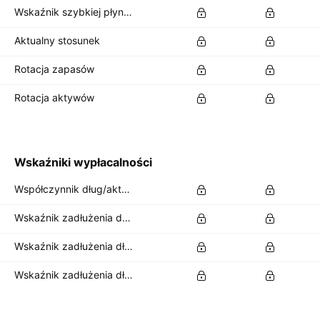
Wskaźnik szybkiej płynności finansowej
Aktualny stosunek
Rotacja zapasów
Rotacja aktywów
Wskaźniki wypłacalności
Współczynnik dług/aktywa
Wskaźnik zadłużenia do kapitału
Wskaźnik zadłużenia długoterminowego do aktywów ogółem
Wskaźnik zadłużenia długoterminowego do kapitału własnego ogółem