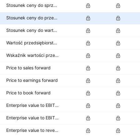
Stosunek ceny do sprzedaży
Stosunek ceny do przepływów pieniężnych
Stosunek ceny do wartości księgowej
Wartość przedsiębiorstwa
Wskaźnik wartości przedsiębiorstwa do EBITDA
Price to sales forward
Price to earnings forward
Price to book forward
Enterprise value to EBITDA forward
Enterprise value to EBIT forward
Enterprise value to revenue forward