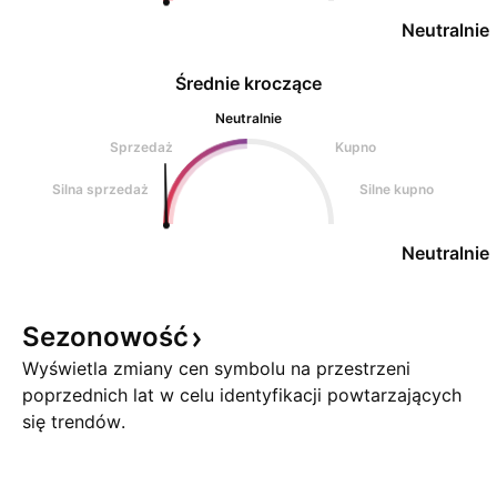
Neutralnie
Średnie kroczące
Neutralnie
Sprzedaż
Kupno
Silna sprzedaż
Silne kupno
Neutralnie
Sezonowość
Wyświetla zmiany cen symbolu na przestrzeni
poprzednich lat w celu identyfikacji powtarzających
się trendów.