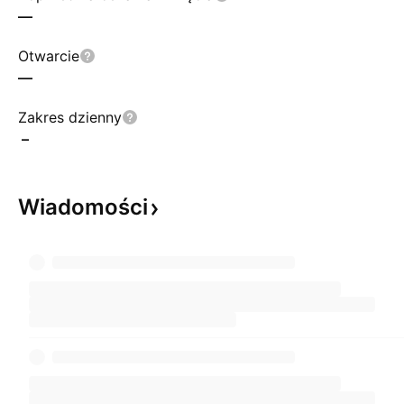
—
Otwarcie
—
Zakres dzienny
–
Wiadomości