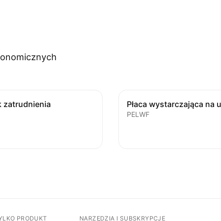
ekonomicznych
 zatrudnienia
PELWF
TYLKO PRODUKT
NARZĘDZIA I SUBSKRYPCJE