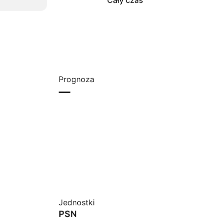
Cały czas
Prognoza
—
Jednostki
PSN