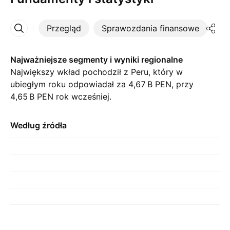
Przegląd
Sprawozdania finansowe
St
Więcej
Najważniejsze segmenty i wyniki regionalne
Największy wkład pochodził z Peru, który w
ubiegłym roku odpowiadał za ‪4,67 B‬ PEN, przy
‪4,65 B‬ PEN rok wcześniej.
Według źródła