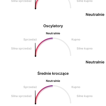
Silna sprzedaż
Silne kupno
Neutralnie
Oscylatory
Neutralnie
Sprzedaż
Kupno
Silna sprzedaż
Silne kupno
Neutralnie
Średnie kroczące
Neutralnie
Sprzedaż
Kupno
Silna sprzedaż
Silne kupno