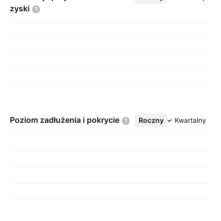
zyski
Poziom zadłużenia i
pokrycie
Roczny
Więcej
Kwartalny