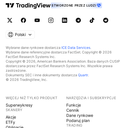
STWORZONE PRZEZ LUDZI
Polski
Wybrane dane rynkowe dostarcza
ICE Data Services
.
Wybrane dane referencyjne dostarcza FactSet. Copyright © 2026
FactSet Research Systems Inc.
Copyright © 2026, American Bankers Association. Baza danych CUSIP
dostarczana przez FactSet Research Systems Inc. Wszelkie prawa
zastrzeżone.
Dokumenty SEC i inne dokumenty dostarcza
Quartr
.
© 2026 TradingView, Inc.
WIĘCEJ NIŻ TYLKO PRODUKT
NARZĘDZIA I SUBSKRYPCJE
Superwykresy
Funkcje
SKANERY
Cennik
Dane rynkowe
Akcje
Podaruj plan
ETFy
TRADING
Obligacje