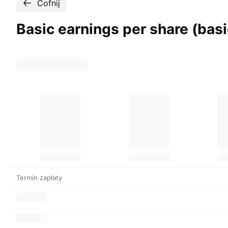
Cofnij
Basic earnings per share (bas
Termin zapłaty