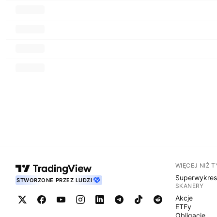
WIĘCEJ NIŻ 
Superwykre
STWORZONE PRZEZ LUDZI
SKANERY
Akcje
ETFy
Obligacje