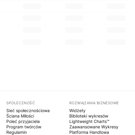
SPOŁECZNOŚĆ
ROZWIĄZANIA BIZNESOWE
Sieć społecznościowa
Widżety
Ściana Miłości
Biblioteki wykresów
Poleć przyjaciela
Lightweight Charts™
Program twórców
Zaawansowane Wykresy
Regulamin
Platforma Handlowa