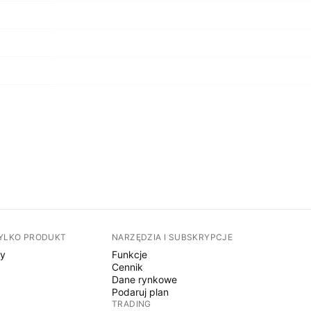
TYLKO PRODUKT
NARZĘDZIA I SUBSKRYPCJE
sy
Funkcje
Cennik
Dane rynkowe
Podaruj plan
TRADING