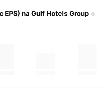
ic EPS) na Gulf Hotels
Group