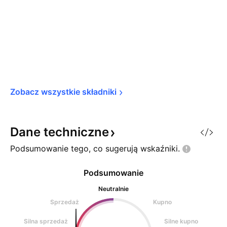
Zobacz wszystkie 
składniki
Dane
techniczne
Podsumowanie tego, co sugerują
wskaźniki.
Podsumowanie
Neutralnie
Sprzedaż
Kupno
Silna sprzedaż
Silne kupno