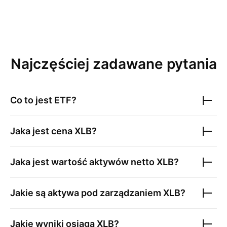
Najczęściej zadawane pytania
Co to jest ETF?
Jaka jest cena
XLB
?
Jaka jest wartość aktywów netto
XLB
?
Jakie są aktywa pod zarządzaniem
XLB
?
Jakie wyniki osiąga
XLB
?