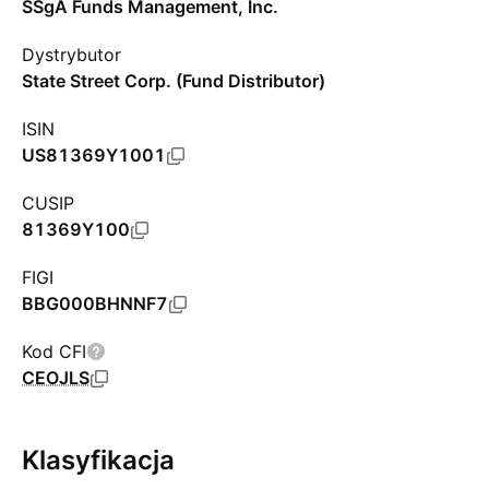
SSgA Funds Management, Inc.
Dystrybutor
State Street Corp. (Fund Distributor)
ISIN
US81369Y1001
CUSIP
81369Y100
FIGI
BBG000BHNNF7
Kod CFI
CEOJLS
Klasyfikacja