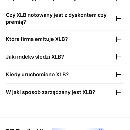
Czy
XLB
notowany jest z dyskontem czy
premią?
Która firma emituje
XLB
?
Jaki indeks śledzi
XLB
?
Kiedy uruchomiono
XLB
?
W jaki sposób zarządzany jest
XLB
?