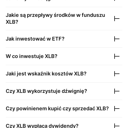
Jakie są przepływy środków w funduszu
XLB
?
Jak inwestować w ETF?
W co inwestuje
XLB
?
Jaki jest wskaźnik kosztów
XLB
?
Czy
XLB
wykorzystuje dźwignię?
Czy powinienem kupić czy sprzedać
XLB
?
Czy
XLB
wypłaca dywidendy?