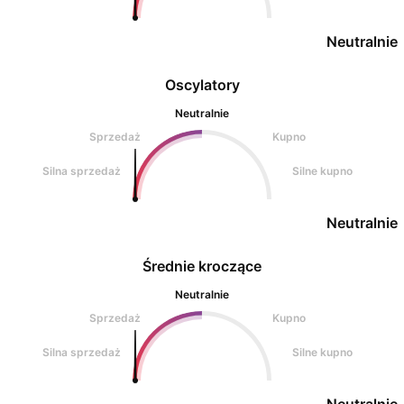
Neutralnie
Oscylatory
Neutralnie
Sprzedaż
Kupno
Silna sprzedaż
Silne kupno
Neutralnie
Średnie kroczące
Neutralnie
Sprzedaż
Kupno
Silna sprzedaż
Silne kupno