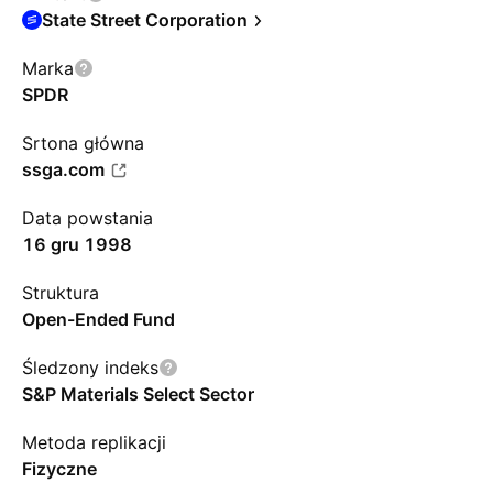
State Street Corporation
Marka
SPDR
Srtona główna
ssga.com
Data powstania
16 gru 1998
Struktura
Open-Ended Fund
Śledzony indeks
S&P Materials Select Sector
Metoda replikacji
Fizyczne