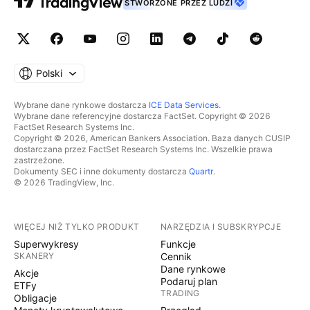
STWORZONE PRZEZ LUDZI
Polski
Wybrane dane rynkowe dostarcza
ICE Data Services
.
Wybrane dane referencyjne dostarcza FactSet. Copyright © 2026
FactSet Research Systems Inc.
Copyright © 2026, American Bankers Association. Baza danych CUSIP
dostarczana przez FactSet Research Systems Inc. Wszelkie prawa
zastrzeżone.
Dokumenty SEC i inne dokumenty dostarcza
Quartr
.
© 2026 TradingView, Inc.
WIĘCEJ NIŻ TYLKO PRODUKT
NARZĘDZIA I SUBSKRYPCJE
Superwykresy
Funkcje
SKANERY
Cennik
Dane rynkowe
Akcje
Podaruj plan
ETFy
TRADING
Obligacje