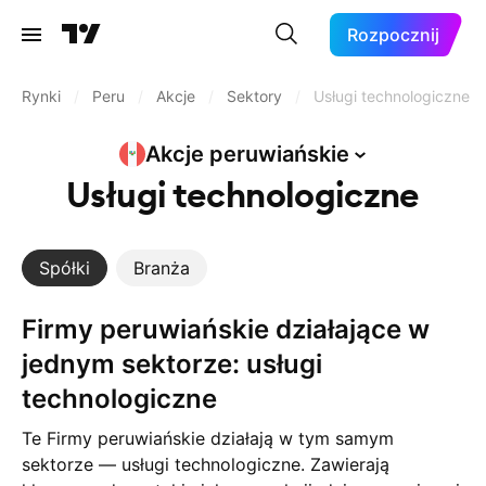
Rozpocznij
Rynki
/
Peru
/
Akcje
/
Sektory
/
Usługi technologiczne
Akcje
peruwiańskie
Usługi technologiczne
Spółki
Branża
Firmy peruwiańskie działające w
jednym sektorze: usługi
technologiczne
Te Firmy peruwiańskie działają w tym samym
sektorze — usługi technologiczne. Zawierają