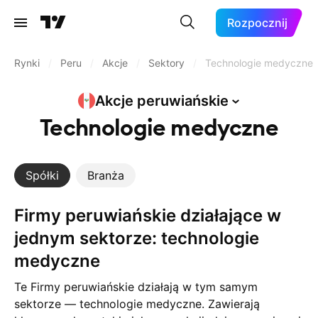
Rozpocznij
Rynki
/
Peru
/
Akcje
/
Sektory
/
Technologie medyczne
Akcje
peruwiańskie
Technologie medyczne
Spółki
Branża
Firmy peruwiańskie działające w
jednym sektorze: technologie
medyczne
Te Firmy peruwiańskie działają w tym samym
sektorze — technologie medyczne. Zawierają