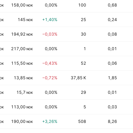
158,00
0,00%
100
0,68
OK
NOK
145
+1,40%
25
0,24
OK
NOK
194,92
−0,03%
30
0,08
OK
NOK
217,00
0,00%
1
0,01
OK
NOK
115,50
−0,43%
52
0,06
OK
NOK
13,85
−0,72%
37,85 K
1,85
OK
NOK
15,7
0,00%
29
0,01
OK
NOK
113,00
0,00%
5
0,03
OK
NOK
190,00
+3,26%
508
8,26
OK
NOK