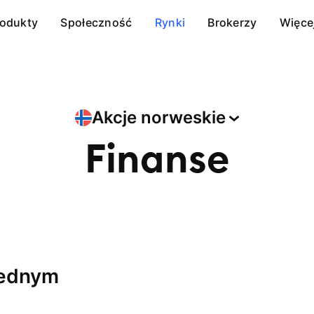
rodukty
Społeczność
Rynki
Brokerzy
Więce
Akcje
norweskie
Finanse