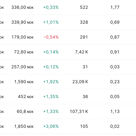
336,00
+0,33%
522
1,77
OK
NOK
339,90
+1,01%
328
0,69
OK
NOK
179,00
−0,54%
291
0,87
OK
NOK
72,60
+0,14%
7,42 K
0,91
OK
NOK
257,00
+0,12%
31
0,03
OK
NOK
1,590
+1,92%
23,09 K
0,23
OK
NOK
452
+1,35%
36
0,05
OK
NOK
60,8
+1,33%
107,31 K
1,13
OK
NOK
1,850
+3,06%
105
0,02
OK
NOK