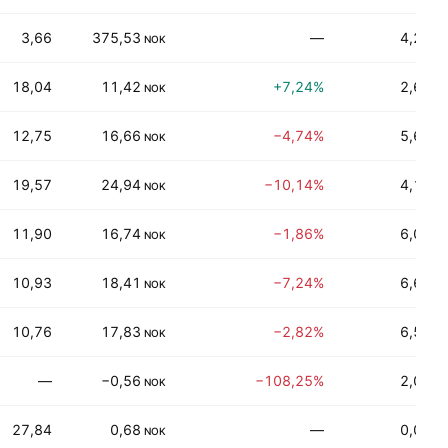
3,66
375,53
—
4,26%
NOK
18,04
11,42
+7,24%
2,62%
NOK
12,75
16,66
−4,74%
5,62%
NOK
19,57
24,94
−10,14%
4,13%
NOK
11,90
16,74
−1,86%
6,01%
NOK
10,93
18,41
−7,24%
6,69%
NOK
10,76
17,83
−2,82%
6,56%
NOK
—
−0,56
−108,25%
2,09%
NOK
27,84
0,68
—
0,00%
NOK