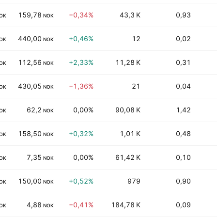
159,78
−0,34%
43,3 K
0,93
OK
NOK
440,00
+0,46%
12
0,02
OK
NOK
112,56
+2,33%
11,28 K
0,31
OK
NOK
430,05
−1,36%
21
0,04
OK
NOK
62,2
0,00%
90,08 K
1,42
OK
NOK
158,50
+0,32%
1,01 K
0,48
OK
NOK
7,35
0,00%
61,42 K
0,10
OK
NOK
150,00
+0,52%
979
0,90
OK
NOK
4,88
−0,41%
184,78 K
0,09
OK
NOK