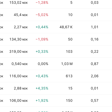
153,02
−1,28%
5
0,03
OK
NOK
45,4
−5,02%
10
0,01
OK
NOK
2,27
+0,44%
48,67 K
1,01
OK
NOK
134,30
−1,09%
50
0,16
OK
NOK
319,00
+0,33%
103
0,22
OK
NOK
0,540
0,00%
1,03 M
0,87
OK
NOK
116,00
+0,43%
613
2,06
OK
NOK
2,88
+4,35%
15
0,01
OK
NOK
106,00
+1,92%
150
0,57
OK
NOK