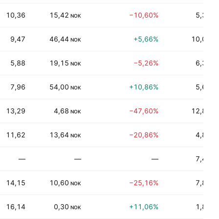
10,36
15,42
−10,60%
5,30%
NOK
9,47
46,44
+5,66%
10,05%
NOK
5,88
19,15
−5,26%
6,36%
NOK
7,96
54,00
+10,86%
5,62%
NOK
13,29
4,68
−47,60%
12,86%
NOK
11,62
13,64
−20,86%
4,85%
NOK
—
—
—
7,48%
14,15
10,60
−25,16%
7,84%
NOK
16,14
0,30
+11,06%
1,84%
NOK