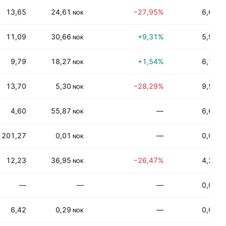
13,65
24,61
−27,95%
6,65%
NOK
11,09
30,66
+9,31%
5,94%
NOK
9,79
18,27
+1,54%
6,11%
NOK
13,70
5,30
−28,29%
9,52%
NOK
4,60
55,87
—
6,62%
NOK
201,27
0,01
—
0,00%
NOK
12,23
36,95
−26,47%
4,20%
NOK
—
—
—
0,00%
6,42
0,29
—
0,00%
NOK