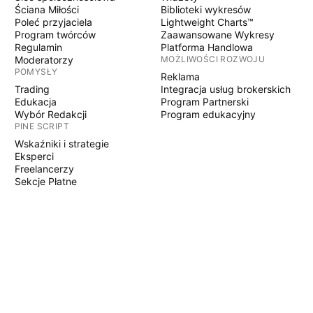
Ściana Miłości
Biblioteki wykresów
Poleć przyjaciela
Lightweight Charts™
Program twórców
Zaawansowane Wykresy
Regulamin
Platforma Handlowa
Moderatorzy
MOŻLIWOŚCI ROZWOJU
POMYSŁY
Reklama
Trading
Integracja usług brokerskich
Edukacja
Program Partnerski
Wybór Redakcji
Program edukacyjny
PINE SCRIPT
Wskaźniki i strategie
Eksperci
Freelancerzy
Sekcje Płatne