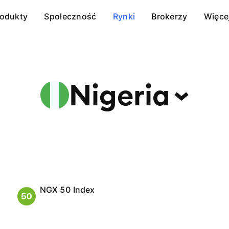
rodukty
Społeczność
Rynki
Brokerzy
Więce
Nigeria
NGX 50 Index