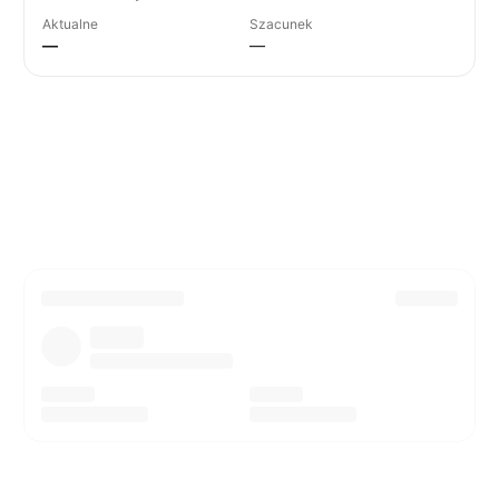
Aktualne
Szacunek
—
—