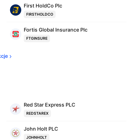
First HoldCo Plc
FIRSTHOLDCO
Fortis Global Insurance Plc
FTGINSURE
kcje
Red Star Express PLC
REDSTAREX
John Holt PLC
JOHNHOLT