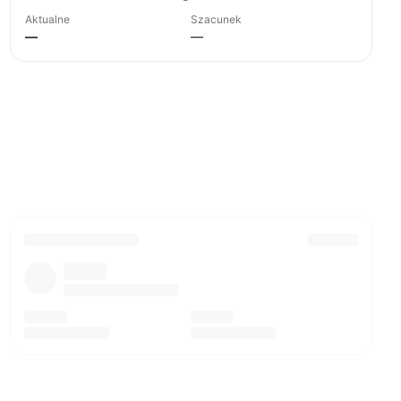
Aktualne
Szacunek
—
—