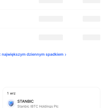
z największym dziennym 
spadkiem
1 wrz
STANBIC
Stanbic IBTC Holdings Plc