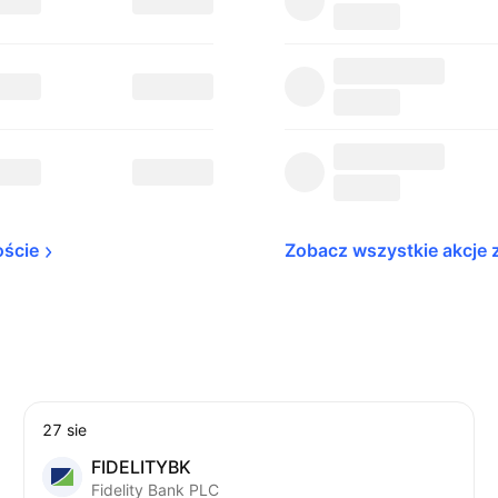
oście
Zobacz wszystkie akcje 
27 sie
FIDELITYBK
Fidelity Bank PLC