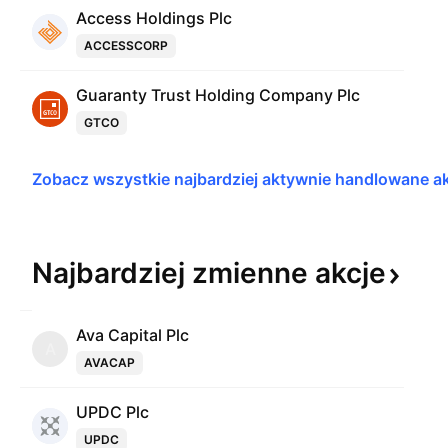
Access Holdings Plc
ACCESSCORP
Guaranty Trust Holding Company Plc
GTCO
Zobacz wszystkie najbardziej aktywnie handlowane 
a
Najbardziej zmienne
akcje
Ava Capital Plc
A
AVACAP
UPDC Plc
UPDC