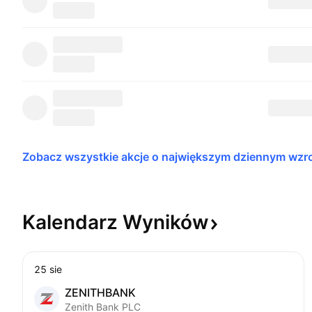
Zobacz wszystkie akcje o największym dziennym 
wzr
Kalendarz
Wyników
25 sie
ZENITHBANK
Zenith Bank PLC