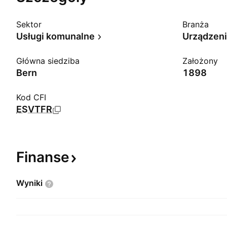
Sektor
Branża
Usługi komunalne
Urządzeni
Główna siedziba
Założony
Bern
1898
Kod CFI
ESVTFR
Finanse
Wyniki