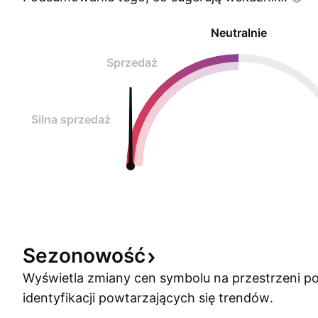
Neutralnie
Sprzedaż
Silna sprzedaż
Sezonowość
Wyświetla zmiany cen symbolu na przestrzeni po
identyfikacji powtarzających się trendów.